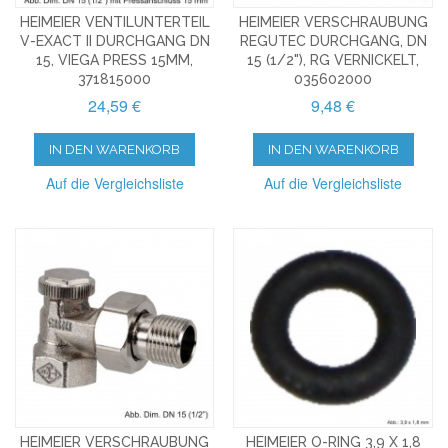
HEIMEIER VENTILUNTERTEIL
HEIMEIER VERSCHRAUBUNG
V-EXACT II DURCHGANG DN
REGUTEC DURCHGANG, DN
15, VIEGA PRESS 15MM,
15 (1/2"), RG VERNICKELT,
371815000
035602000
24,59 €
9,48 €
IN DEN WARENKORB
IN DEN WARENKORB
Auf die Vergleichsliste
Auf die Vergleichsliste
HEIMEIER VERSCHRAUBUNG
HEIMEIER O-RING 3,9 X 1,8