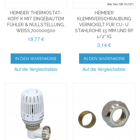
HEIMEIER THERMOSTAT-
HEIMEIER
KOPF K MIT EINGEBAUTEM
KLEMMVERSCHRAUBUNG
FÜHLER & NULLSTELLUNG,
VERNICKELT FÜR CU- U.
WEISS,700000500
STAHLROHR 15 MM UND RP
1/2" IG
19,77 €
3,14 €
IN DEN WARENKORB
IN DEN WARENKORB
Auf die Vergleichsliste
Auf die Vergleichsliste