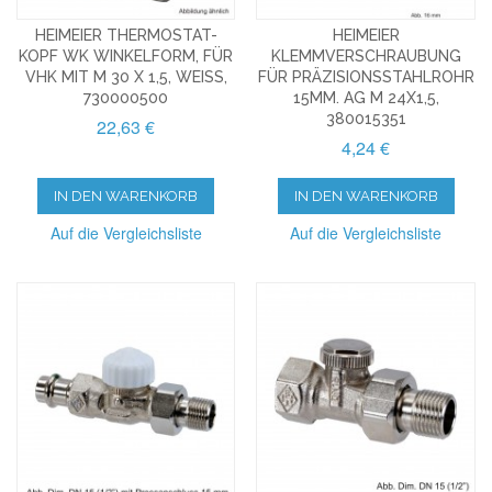
HEIMEIER THERMOSTAT-
HEIMEIER
KOPF WK WINKELFORM, FÜR
KLEMMVERSCHRAUBUNG
VHK MIT M 30 X 1,5, WEISS, 7
FÜR PRÄZISIONSSTAHLROHR
30000500
15MM. AG M 24X1,5,
380015351
22,63 €
4,24 €
IN DEN WARENKORB
IN DEN WARENKORB
Auf die Vergleichsliste
Auf die Vergleichsliste