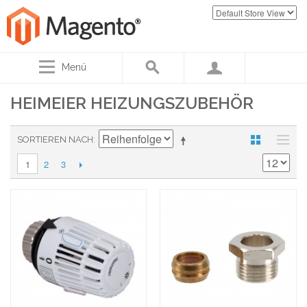
Menü
HEIMEIER HEIZUNGSZUBEHÖR
SORTIEREN NACH
2
3
1