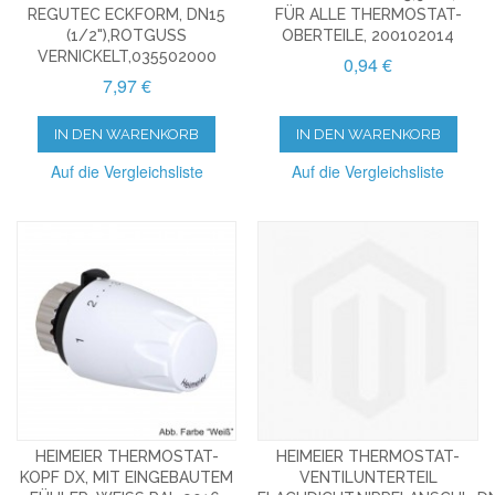
REGUTEC ECKFORM, DN15
FÜR ALLE THERMOSTAT-
(1/2"),ROTGUSS
OBERTEILE, 200102014
VERNICKELT,035502000
0,94 €
7,97 €
IN DEN WARENKORB
IN DEN WARENKORB
Auf die Vergleichsliste
Auf die Vergleichsliste
HEIMEIER THERMOSTAT-
HEIMEIER THERMOSTAT-
KOPF DX, MIT EINGEBAUTEM
VENTILUNTERTEIL