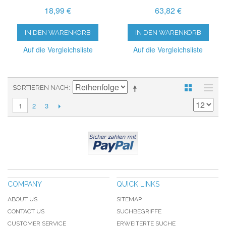
18,99 €
63,82 €
IN DEN WARENKORB
IN DEN WARENKORB
Auf die Vergleichsliste
Auf die Vergleichsliste
SORTIEREN NACH
2
3
1
COMPANY
QUICK LINKS
ABOUT US
SITEMAP
CONTACT US
SUCHBEGRIFFE
CUSTOMER SERVICE
ERWEITERTE SUCHE