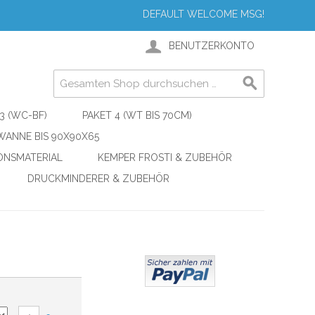
DEFAULT WELCOME MSG!
BENUTZERKONTO
3 (WC-BF)
PAKET 4 (WT BIS 70CM)
ANNE BIS 90X90X65
IONSMATERIAL
KEMPER FROSTI & ZUBEHÖR
DRUCKMINDERER & ZUBEHÖR