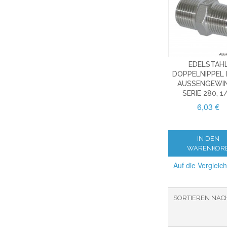
EDELSTAH
DOPPELNIPPEL 
AUSSENGEWIND
ERIE 280, 1/
6,03 €
IN DEN
WARENKOR
Auf die Vergleich
SORTIEREN NAC