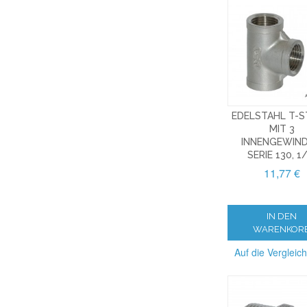
EDELSTAHL T-
MIT 3
INNENGEWIND
SERIE 130, 1
11,77 €
IN DEN
WARENKOR
Auf die Vergleich