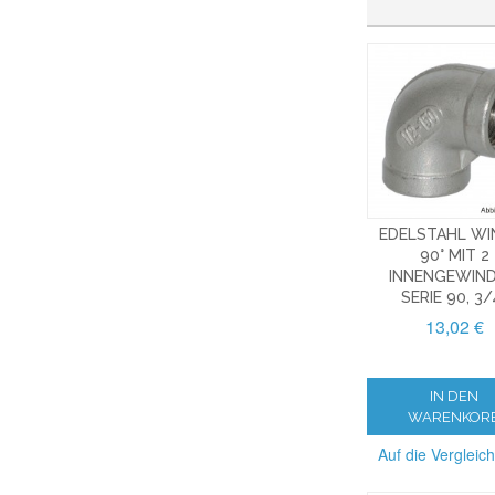
EDELSTAHL WI
90° MIT 2
INNENGEWIND
SERIE 90, 3/
13,02 €
IN DEN
WARENKOR
Auf die Vergleich