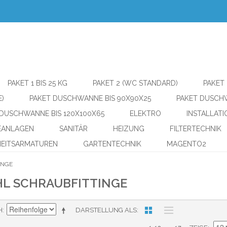
PAKET 1 BIS 25 KG
PAKET 2 (WC STANDARD)
PAKET 
)
PAKET DUSCHWANNE BIS 90X90X25
PAKET DUSCHW
 DUSCHWANNE BIS 120X100X65
ELEKTRO
INSTALLAT
EANLAGEN
SANITÄR
HEIZUNG
FILTERTECHNIK
HEITSARMATUREN
GARTENTECHNIK
MAGENTO2
INGE
HL SCHRAUBFITTINGE
H
DARSTELLUNG ALS