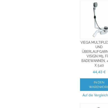
VIEGA MULTIPLE
UND
ÜBERLAUFGARN
VISIGN M5, 
BADEWANNEN, 
X 540
44,43 €
IN DEN
WARENKOR
Auf die Vergleich