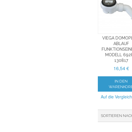
VIEGA DOMOP
ABLAUF
FUNKTIONSEIN
MODELL 6928
130817
16,54 €
IN DEN
WARENKOR
Auf die Vergleich
SORTIEREN NAC