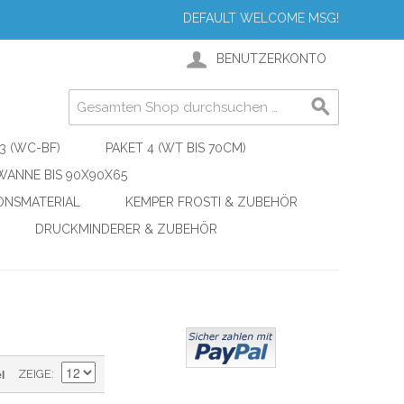
DEFAULT WELCOME MSG!
BENUTZERKONTO
3 (WC-BF)
PAKET 4 (WT BIS 70CM)
ANNE BIS 90X90X65
IONSMATERIAL
KEMPER FROSTI & ZUBEHÖR
DRUCKMINDERER & ZUBEHÖR
l
ZEIGE