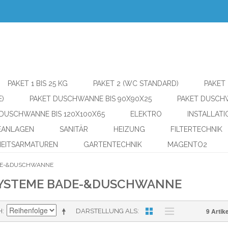
PAKET 1 BIS 25 KG
PAKET 2 (WC STANDARD)
PAKET 
)
PAKET DUSCHWANNE BIS 90X90X25
PAKET DUSCHW
 DUSCHWANNE BIS 120X100X65
ELEKTRO
INSTALLAT
EANLAGEN
SANITÄR
HEIZUNG
FILTERTECHNIK
HEITSARMATUREN
GARTENTECHNIK
MAGENTO2
DE-&DUSCHWANNE
YSTEME BADE-&DUSCHWANNE
9 Artike
H
DARSTELLUNG ALS