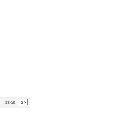
l
ZEIGE