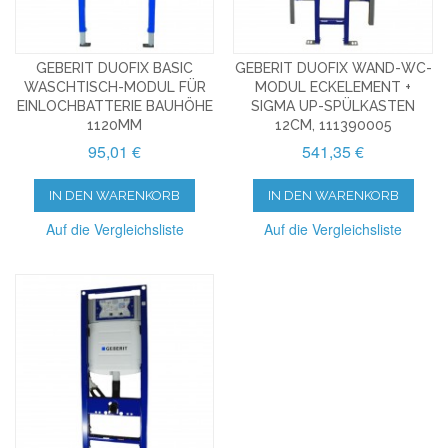
GEBERIT DUOFIX BASIC
GEBERIT DUOFIX WAND-WC-
WASCHTISCH-MODUL FÜR
MODUL ECKELEMENT +
EINLOCHBATTERIE BAUHÖHE
SIGMA UP-SPÜLKASTEN
1120MM
12CM, 111390005
95,01 €
541,35 €
IN DEN WARENKORB
IN DEN WARENKORB
Auf die Vergleichsliste
Auf die Vergleichsliste